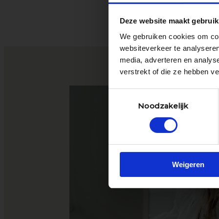
Deze website maakt gebruik
con
We gebruiken cookies om cont
websiteverkeer te analyseren
media, adverteren en analys
verstrekt of die ze hebben v
Toestemmingsselectie
Noodzakelijk
Weigeren