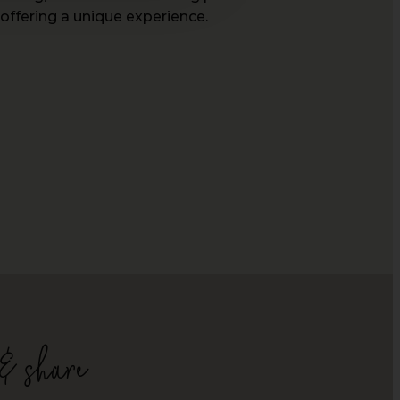
ffering a unique experience.
 & share