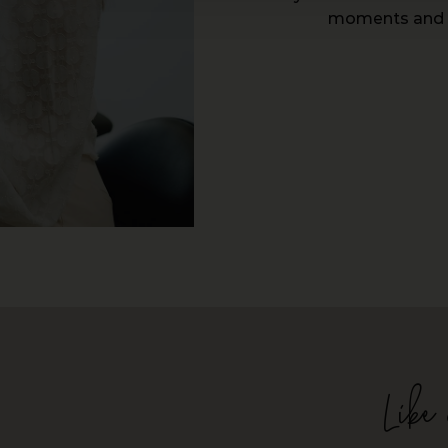
moments and o
Like