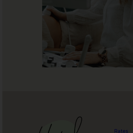
Rates