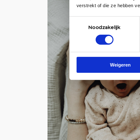
verstrekt of die ze hebben v
Toestemmingsselectie
Noodzakelijk
Weigeren