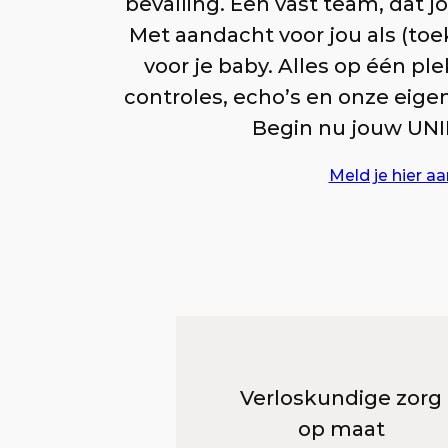
bevalling. Een vast team, dat j
Met aandacht voor jou als (t
voor je baby. Alles op één ple
controles, echo’s en onze eig
Begin nu jouw UNIE
Meld je hier aa
Verloskundige zorg
op maat