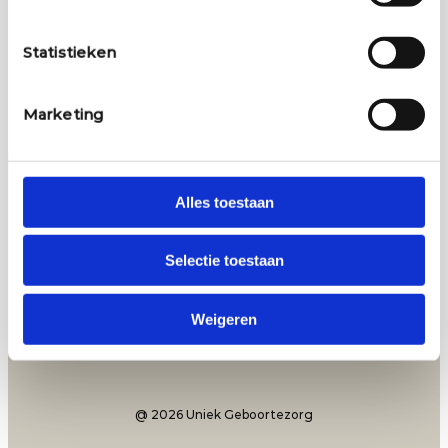
We’ve worked with some of the best
companies.
Statistieken
Marketing
Alles toestaan
Selectie toestaan
Weigeren
@ 2026 Uniek Geboortezorg