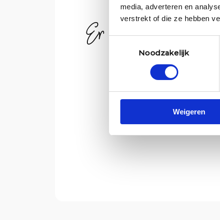
media, adverteren en analys
Er zijn momenteel 
verstrekt of die ze hebben v
Toestemmingsselectie
Noodzakelijk
Weigeren