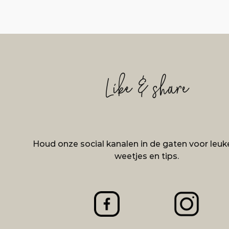
Like & share
Houd onze social kanalen in de gaten voor leuke
weetjes en tips.