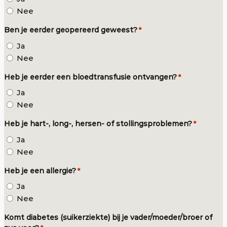
Nee
Ben je eerder geopereerd geweest?
*
Ja
Nee
Heb je eerder een bloedtransfusie ontvangen?
*
Ja
Nee
Heb je hart-, long-, hersen- of stollingsproblemen?
*
Ja
Nee
Heb je een allergie?
*
Ja
Nee
Komt diabetes (suikerziekte) bij je vader/moeder/broer of